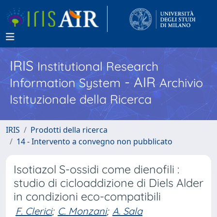
IRIS
Institutional Research
- AIR
Information System
Archivio
Istituzionale della Ricerca
IRIS
Prodotti della ricerca
14 - Intervento a convegno non pubblicato
Isotiazol S-ossidi come dienofili :
studio di cicloaddizione di Diels Alder
in condizioni eco-compatibili
F. Clerici
;
C. Monzani
;
A. Sala