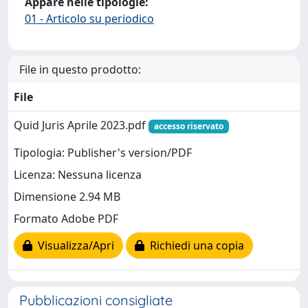
Appare nelle tipologie:
01 - Articolo su periodico
File in questo prodotto:
File
Quid Juris Aprile 2023.pdf
accesso riservato
Tipologia: Publisher's version/PDF
Licenza: Nessuna licenza
Dimensione 2.94 MB
Formato Adobe PDF
Visualizza/Apri
Richiedi una copia
Pubblicazioni consigliate