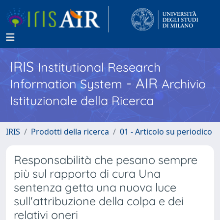
IRIS
Institutional Research
- AIR
Information System
Archivio
Istituzionale della Ricerca
IRIS
Prodotti della ricerca
01 - Articolo su periodico
Responsabilità che pesano sempre
più sul rapporto di cura Una
sentenza getta una nuova luce
sull'attribuzione della colpa e dei
relativi oneri