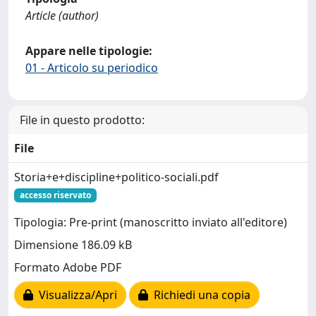
Article (author)
Appare nelle tipologie:
01 - Articolo su periodico
File in questo prodotto:
File
Storia+e+discipline+politico-sociali.pdf
accesso riservato
Tipologia: Pre-print (manoscritto inviato all'editore)
Dimensione 186.09 kB
Formato Adobe PDF
Visualizza/Apri
Richiedi una copia