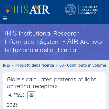
IRIS
Institutional Research
- AIR
Information System
Archivio
Istituzionale della Ricerca
IRIS
Prodotti della ricerca
03 - Contributo in volume
Glare’s calculated patterns of light
on retinal receptors
A. Rizzi
;
2023