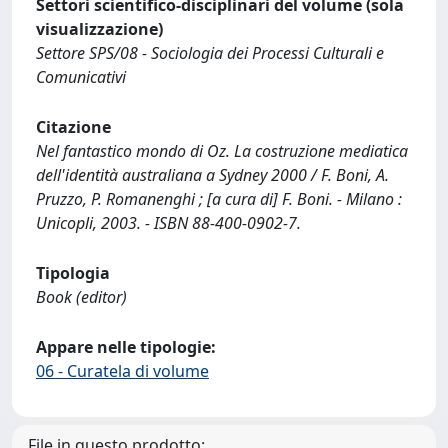
Settori scientifico-disciplinari del volume (sola
visualizzazione)
Settore SPS/08 - Sociologia dei Processi Culturali e
Comunicativi
Citazione
Nel fantastico mondo di Oz. La costruzione mediatica
dell'identità australiana a Sydney 2000 / F. Boni, A.
Pruzzo, P. Romanenghi ; [a cura di] F. Boni. - Milano :
Unicopli, 2003. - ISBN 88-400-0902-7.
Tipologia
Book (editor)
Appare nelle tipologie:
06 - Curatela di volume
File in questo prodotto: