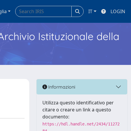
glia
IT
LOGIN
Archivio Istituzionale della
Informazioni
Utilizza questo identificativo per
citare o creare un link a questo
documento:
https://hdl.handle.net/2434/11272