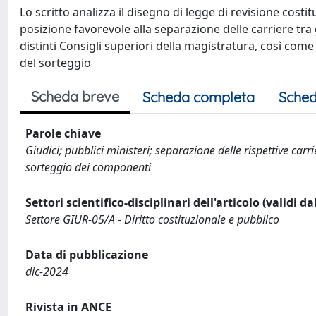
Lo scritto analizza il disegno di legge di revisione cos
posizione favorevole alla separazione delle carriere tra
distinti Consigli superiori della magistratura, così come
del sorteggio
Scheda breve
Scheda completa
Sched
Parole chiave
Giudici; pubblici ministeri; separazione delle rispettive carr
sorteggio dei componenti
Settori scientifico-disciplinari dell'articolo (validi d
Settore GIUR-05/A - Diritto costituzionale e pubblico
Data di pubblicazione
dic-2024
Rivista in ANCE