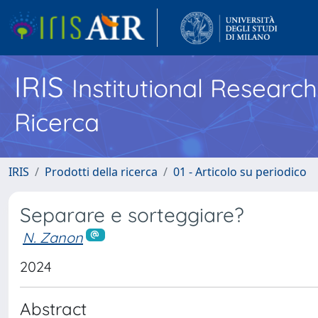
IRIS
Institutional Researc
Ricerca
IRIS
Prodotti della ricerca
01 - Articolo su periodico
Separare e sorteggiare?
N. Zanon
2024
Abstract