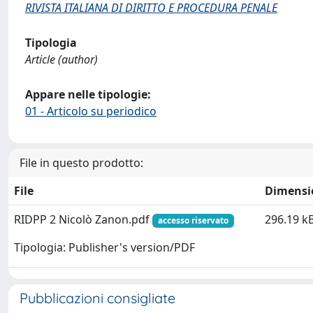
RIVISTA ITALIANA DI DIRITTO E PROCEDURA PENALE
Tipologia
Article (author)
Appare nelle tipologie:
01 - Articolo su periodico
File in questo prodotto:
File
Dimensi
RIDPP 2 Nicolò Zanon.pdf
296.19 k
accesso riservato
Tipologia: Publisher's version/PDF
Pubblicazioni consigliate