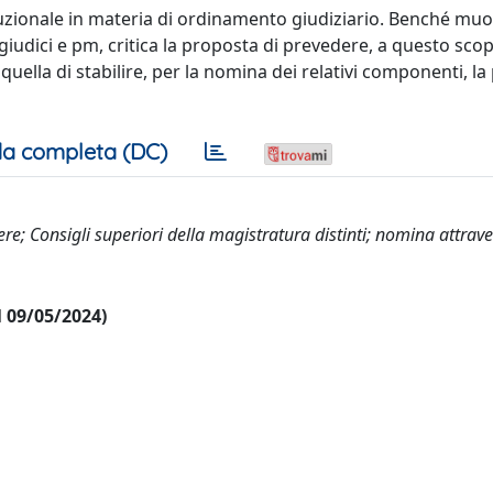
tituzionale in materia di ordinamento giudiziario. Benché mu
 giudici e pm, critica la proposta di prevedere, a questo sco
 quella di stabilire, per la nomina dei relativi componenti, l
a completa (DC)
iere; Consigli superiori della magistratura distinti; nomina attrav
al 09/05/2024)