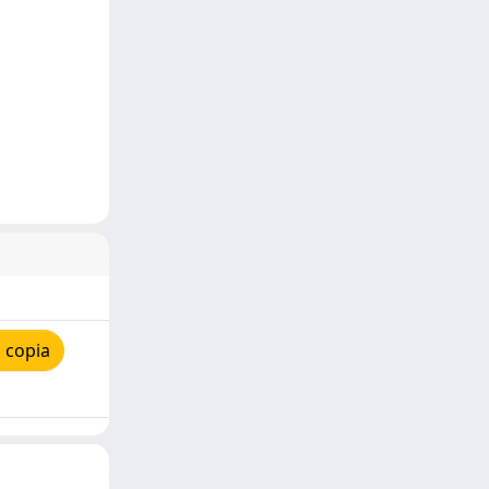
 copia