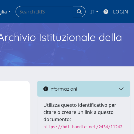
glia
IT
LOGIN
Archivio Istituzionale della
Informazioni
Utilizza questo identificativo per
citare o creare un link a questo
documento:
https://hdl.handle.net/2434/11242