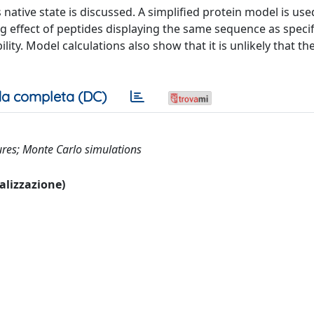
s native state is discussed. A simplified protein model is us
ng effect of peptides displaying the same sequence as specif
lity. Model calculations also show that it is unlikely that th
a completa (DC)
res; Monte Carlo simulations
ualizzazione)