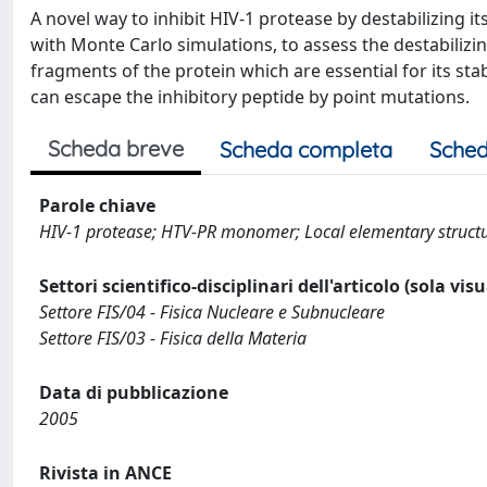
A novel way to inhibit HIV-1 protease by destabilizing it
with Monte Carlo simulations, to assess the destabilizi
fragments of the protein which are essential for its stabi
can escape the inhibitory peptide by point mutations.
Scheda breve
Scheda completa
Sched
Parole chiave
HIV-1 protease; HTV-PR monomer; Local elementary structu
Settori scientifico-disciplinari dell'articolo (sola vis
Settore FIS/04 - Fisica Nucleare e Subnucleare
Settore FIS/03 - Fisica della Materia
Data di pubblicazione
2005
Rivista in ANCE