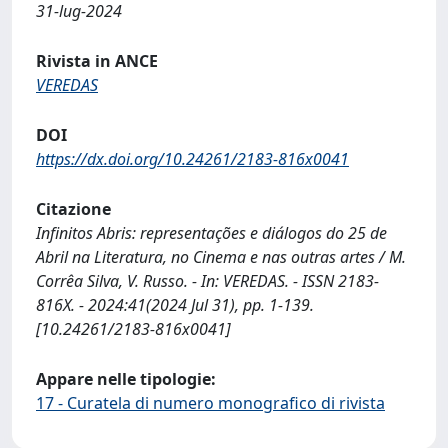
31-lug-2024
Rivista in ANCE
VEREDAS
DOI
https://dx.doi.org/10.24261/2183-816x0041
Citazione
Infinitos Abris: representações e diálogos do 25 de
Abril na Literatura, no Cinema e nas outras artes / M.
Corrêa Silva, V. Russo. - In: VEREDAS. - ISSN 2183-
816X. - 2024:41(2024 Jul 31), pp. 1-139.
[10.24261/2183-816x0041]
Appare nelle tipologie:
17 - Curatela di numero monografico di rivista