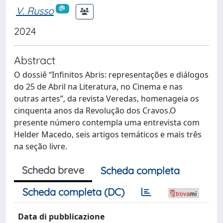
V. Russo
2024
Abstract
O dossiê “Infinitos Abris: representações e diálogos
do 25 de Abril na Literatura, no Cinema e nas
outras artes”, da revista Veredas, homenageia os
cinquenta anos da Revolução dos Cravos.O
presente número contempla uma entrevista com
Helder Macedo, seis artigos temáticos e mais três
na seção livre.
Scheda breve
Scheda completa
Scheda completa (DC)
Data di pubblicazione