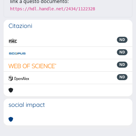
link a questo documento:
https://hdl.handle.net/2434/1122328
Citazioni
ND
ND
ND
ND
social impact