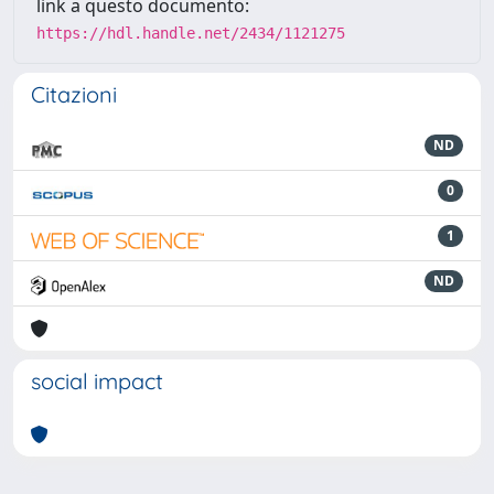
link a questo documento:
https://hdl.handle.net/2434/1121275
Citazioni
ND
0
1
ND
social impact