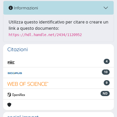
Informazioni
Utilizza questo identificativo per citare o creare un
link a questo documento:
https://hdl.handle.net/2434/1120952
Citazioni
4
10
9
ND