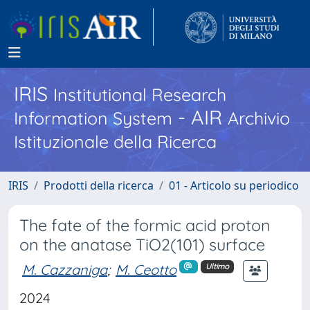
IRIS
Institutional Research
- AIR
Information System
Archivio
Istituzionale della Ricerca
IRIS
Prodotti della ricerca
01 - Articolo su periodico
The fate of the formic acid proton
on the anatase TiO2(101) surface
M. Cazzaniga
;
M. Ceotto
Ultimo
2024