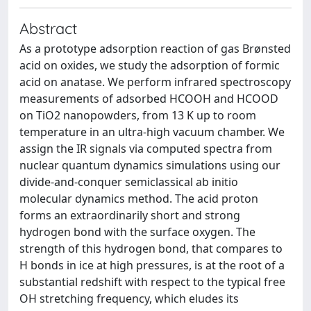
Abstract
As a prototype adsorption reaction of gas Brønsted
acid on oxides, we study the adsorption of formic
acid on anatase. We perform infrared spectroscopy
measurements of adsorbed HCOOH and HCOOD
on TiO2 nanopowders, from 13 K up to room
temperature in an ultra-high vacuum chamber. We
assign the IR signals via computed spectra from
nuclear quantum dynamics simulations using our
divide-and-conquer semiclassical ab initio
molecular dynamics method. The acid proton
forms an extraordinarily short and strong
hydrogen bond with the surface oxygen. The
strength of this hydrogen bond, that compares to
H bonds in ice at high pressures, is at the root of a
substantial redshift with respect to the typical free
OH stretching frequency, which eludes its