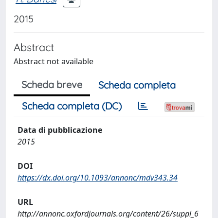
2015
Abstract
Abstract not available
Scheda breve
Scheda completa
Scheda completa (DC)
Data di pubblicazione
2015
DOI
https://dx.doi.org/10.1093/annonc/mdv343.34
URL
http://annonc.oxfordjournals.org/content/26/suppl_6