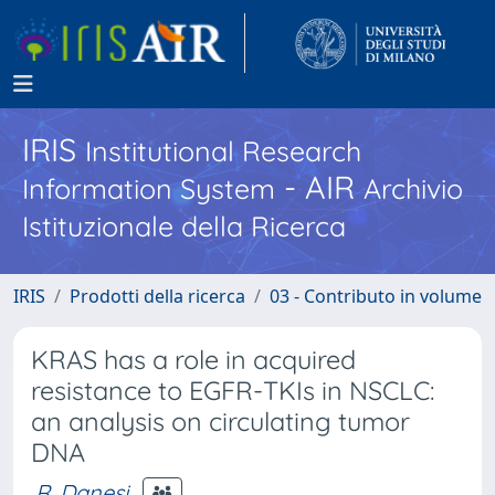
IRIS
Institutional Research
- AIR
Information System
Archivio
Istituzionale della Ricerca
IRIS
Prodotti della ricerca
03 - Contributo in volume
KRAS has a role in acquired
resistance to EGFR-TKIs in NSCLC:
an analysis on circulating tumor
DNA
R. Danesi