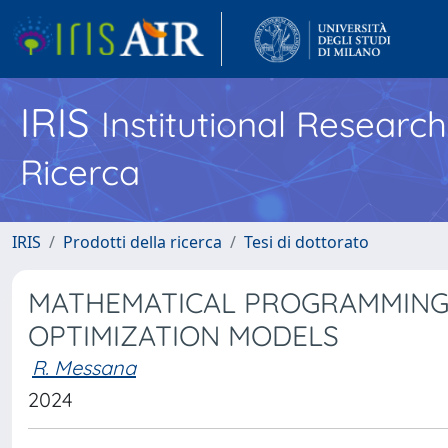
IRIS
Institutional Researc
Ricerca
IRIS
Prodotti della ricerca
Tesi di dottorato
MATHEMATICAL PROGRAMMING 
OPTIMIZATION MODELS
R. Messana
2024