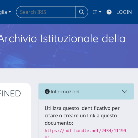
glia
IT
LOGIN
Archivio Istituzionale della
FINED
Informazioni
Utilizza questo identificativo per
citare o creare un link a questo
documento:
https://hdl.handle.net/2434/11199