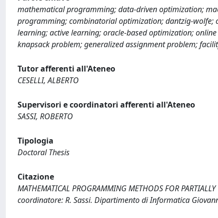
mathematical programming; data-driven optimization; mac
programming; combinatorial optimization; dantzig-wolfe; co
learning; active learning; oracle-based optimization; onlin
knapsack problem; generalized assignment problem; facili
Tutor afferenti all'Ateneo
CESELLI, ALBERTO
Supervisori e coordinatori afferenti all'Ateneo
SASSI, ROBERTO
Tipologia
Doctoral Thesis
Citazione
MATHEMATICAL PROGRAMMING METHODS FOR PARTIALLY UNDE
coordinatore: R. Sassi. Dipartimento di Informatica Giovan