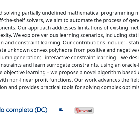
nd solving partially undefined mathematical programming m
the-shelf solvers, we aim to automate the process of gen
ents. Our approach addresses limitations of existing me
exity. We explore various learning scenarios, including stat
n and constraint learning. Our contributions include: - stat
ate unknown convex polyhedra from positive and negative 
umn generation; - interactive constraint learning – we des
onstraints and learn surrogate constraints, using an oracle
ne objective learning – we propose a novel algorithm based
with non-linear profit functions. Our work advances the fiel
 and provides practical tools for solving complex optimi
a completa (DC)