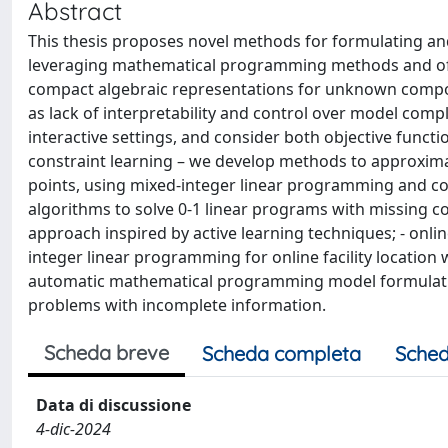
Abstract
This thesis proposes novel methods for formulating a
leveraging mathematical programming methods and off-
compact algebraic representations for unknown compon
as lack of interpretability and control over model compl
interactive settings, and consider both objective functio
constraint learning – we develop methods to approxim
points, using mixed-integer linear programming and col
algorithms to solve 0-1 linear programs with missing c
approach inspired by active learning techniques; - onli
integer linear programming for online facility location 
automatic mathematical programming model formulation
problems with incomplete information.
Scheda breve
Scheda completa
Sched
Data di discussione
4-dic-2024