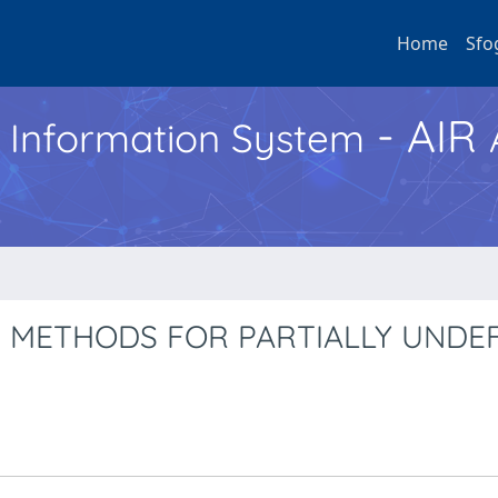
Home
Sfo
- AIR
h Information System
METHODS FOR PARTIALLY UNDE