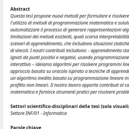
Abstract
Questa tesi propone nuovi metodi per formulare e risolve
l'utilizzo di metodi di programmazione matematica e solut
automatizzare il processo di generare rappresentazioni al
limitazioni dei metodi esistenti, quali scarsa interpretabili
scenari di apprendimento, che includono situazioni statich
di vincoli. I nostri contributi includono: - apprendimento s
ignoti da punti positivi e negativi, usando programmazione
interattivo – ideiamo algoritmi per risolvere programmi lin
approccio basato su oracolo ispirato a tecniche di apprend
un algoritmo inedito basato su programmazione lineare mist
profitto non lineari. Il nostro lavoro apporta contributi 
matematica e fornisce strumenti pratici per risolvere prob
Settori scientifico-disciplinari della tesi (sola visual
Settore INF/01 - Informatica
Parole chiave