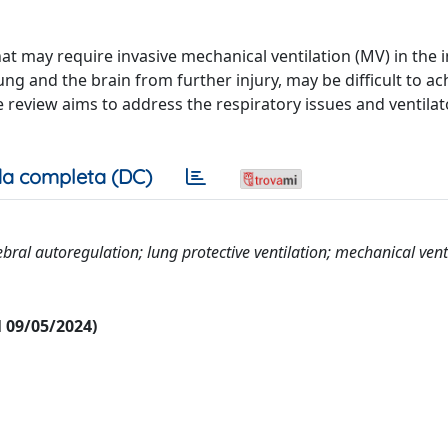
 that may require invasive mechanical ventilation (MV) in the 
lung and the brain from further injury, may be difficult to ac
e review aims to address the respiratory issues and ventilat
a completa (DC)
ebral autoregulation; lung protective ventilation; mechanical vent
al 09/05/2024)