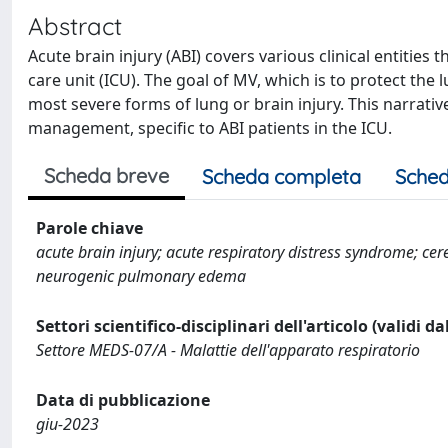
Abstract
Acute brain injury (ABI) covers various clinical entities
care unit (ICU). The goal of MV, which is to protect the 
most severe forms of lung or brain injury. This narrativ
management, specific to ABI patients in the ICU.
Scheda breve
Scheda completa
Sched
Parole chiave
acute brain injury; acute respiratory distress syndrome; cer
neurogenic pulmonary edema
Settori scientifico-disciplinari dell'articolo (validi d
Settore MEDS-07/A - Malattie dell'apparato respiratorio
Data di pubblicazione
giu-2023