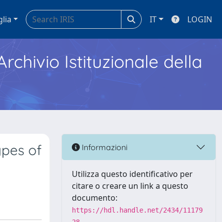
glia
IT
LOGIN
Archivio Istituzionale della
ypes of
Informazioni
Utilizza questo identificativo per
citare o creare un link a questo
documento:
https://hdl.handle.net/2434/11179