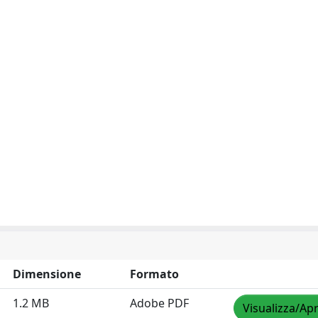
Dimensione
Formato
1.2 MB
Adobe PDF
Visualizza/Apr