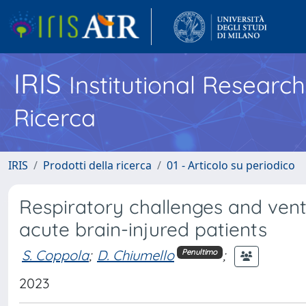
IRIS
Institutional Researc
Ricerca
IRIS
Prodotti della ricerca
01 - Articolo su periodico
Respiratory challenges and vent
acute brain-injured patients
S. Coppola
;
D. Chiumello
;
Penultimo
2023