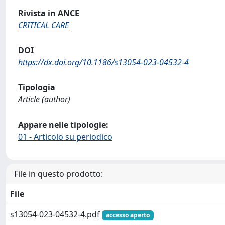
Rivista in ANCE
CRITICAL CARE
DOI
https://dx.doi.org/10.1186/s13054-023-04532-4
Tipologia
Article (author)
Appare nelle tipologie:
01 - Articolo su periodico
File in questo prodotto:
File
s13054-023-04532-4.pdf
accesso aperto