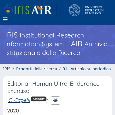
IRIS
Institutional Research
- AIR
Information System
Archivio
Istituzionale della Ricerca
IRIS
Prodotti della ricerca
01 - Articolo su periodico
Editorial: Human Ultra-Endurance
Exercise
C. Capelli
;
Secondo
2020