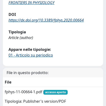
FRONTIERS IN PHYSIOLOGY
DOI
https://dx.doi.org/10.3389/fphys.2020.00664
Tipologia
Article (author)
Appare nelle tipologie:
01 - Articolo su periodico
File in questo prodotto:
File
fphys-11-00664-1.pdf
accesso aperto
Tipologia: Publisher's version/PDF