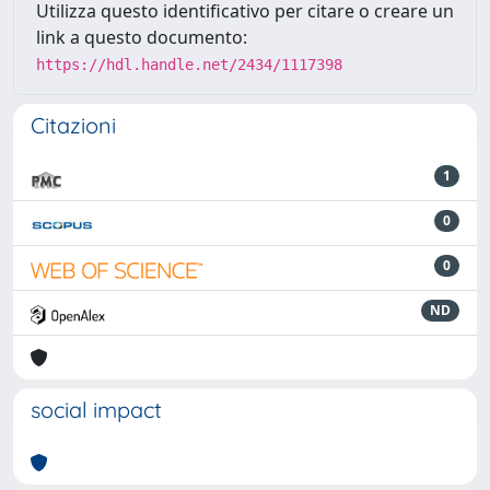
Utilizza questo identificativo per citare o creare un
link a questo documento:
https://hdl.handle.net/2434/1117398
Citazioni
1
0
0
ND
social impact