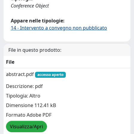
Conference Object
Appare nelle tipologie:
14 - Intervento a convegno non pubblicato
File in questo prodotto:
File
abstract.pdf
accesso aperto
Descrizione: pdf
Tipologia: Altro
Dimensione 112.41 kB
Formato Adobe PDF
Visualizza/Apri