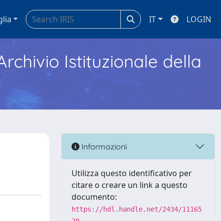
glia
IT
LOGIN
Archivio Istituzionale della
Informazioni
Utilizza questo identificativo per
citare o creare un link a questo
documento:
https://hdl.handle.net/2434/11165