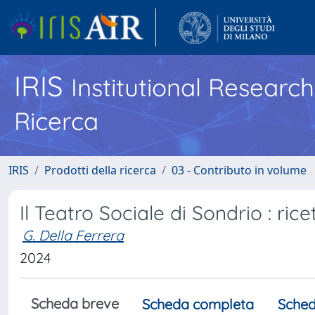
IRIS
Institutional Researc
Ricerca
IRIS
Prodotti della ricerca
03 - Contributo in volume
Il Teatro Sociale di Sondrio : rice
G. Della Ferrera
2024
Scheda breve
Scheda completa
Sched