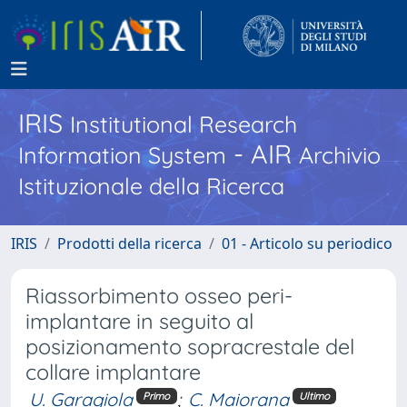
IRIS
Institutional Research
- AIR
Information System
Archivio
Istituzionale della Ricerca
IRIS
Prodotti della ricerca
01 - Articolo su periodico
Riassorbimento osseo peri-
implantare in seguito al
posizionamento sopracrestale del
collare implantare
U. Garagiola
;
C. Maiorana
Primo
Ultimo