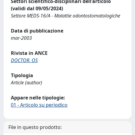
Settori scientifico-disciplinari dell'articolo
(validi dal 09/05/2024)
Settore MEDS-16/A - Malattie odontostomatologiche
Data di pubblicazione
mar-2003
Rivista in ANCE
DOCTOR. OS
Tipologia
Article (author)
Appare nelle tipologie:
01 - Articolo su periodico
File in questo prodotto: