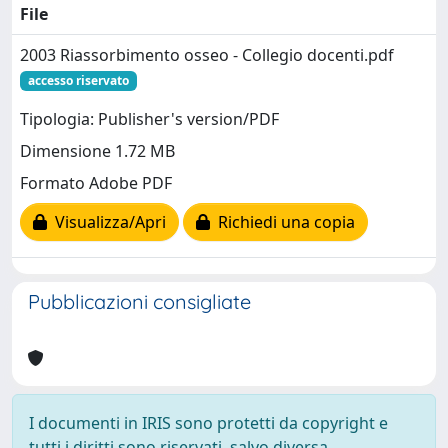
File
2003 Riassorbimento osseo - Collegio docenti.pdf
accesso riservato
Tipologia: Publisher's version/PDF
Dimensione 1.72 MB
Formato Adobe PDF
Visualizza/Apri
Richiedi una copia
Pubblicazioni consigliate
I documenti in IRIS sono protetti da copyright e
tutti i diritti sono riservati, salvo diversa