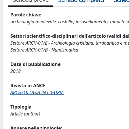
Parole chiave
archeologia medievale; castello; incastellamento; monete m
Settori scientifico-disciplinari dell'articolo (validi d
Settore ARCH-01/E - Archeologia cristiana, tardoantica e m
Settore ARCH-01/B - Numismatica
Data di pubblicazione
2018
Rivista in ANCE
ARCHEOLOGIA IN LIGURIA
Tipologia
Article (author)
Appare nelle tipologie: