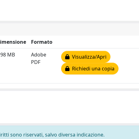
imensione
Formato
.98 MB
Adobe
Visualizza/Apri
PDF
Richiedi una copia
ritti sono riservati, salvo diversa indicazione.