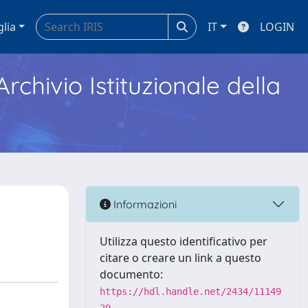
glia
IT
LOGIN
Archivio Istituzionale della
Informazioni
Utilizza questo identificativo per
citare o creare un link a questo
documento:
https://hdl.handle.net/2434/11149