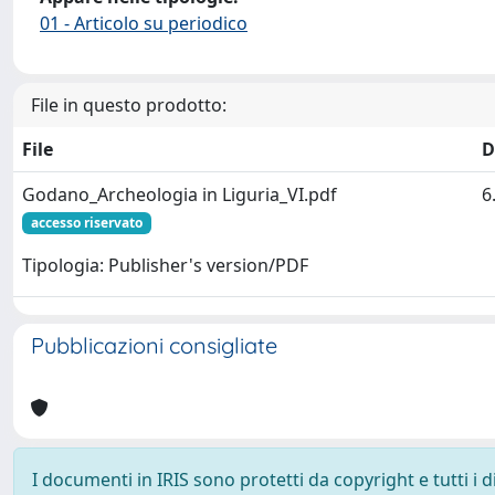
01 - Articolo su periodico
File in questo prodotto:
File
D
Godano_Archeologia in Liguria_VI.pdf
6
accesso riservato
Tipologia: Publisher's version/PDF
Pubblicazioni consigliate
I documenti in IRIS sono protetti da copyright e tutti i di