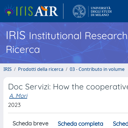
IRIS
Institutional Researc
Ricerca
IRIS
Prodotti della ricerca
03 - Contributo in volume
Doc Servizi: How the cooperativ
A. Mori
2023
Scheda breve
Scheda completa
Sched