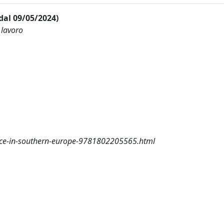
 dal 09/05/2024)
 lavoro
ice-in-southern-europe-9781802205565.html