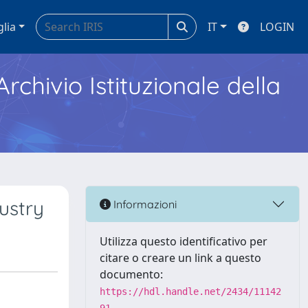
glia
IT
LOGIN
Archivio Istituzionale della
ustry
Informazioni
Utilizza questo identificativo per
citare o creare un link a questo
documento:
https://hdl.handle.net/2434/11142