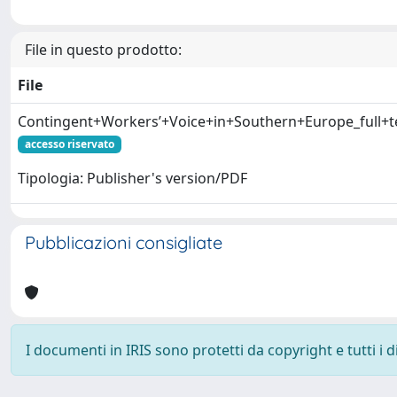
File in questo prodotto:
File
Contingent+Workers’+Voice+in+Southern+Europe_full+te
accesso riservato
Tipologia: Publisher's version/PDF
Pubblicazioni consigliate
I documenti in IRIS sono protetti da copyright e tutti i di