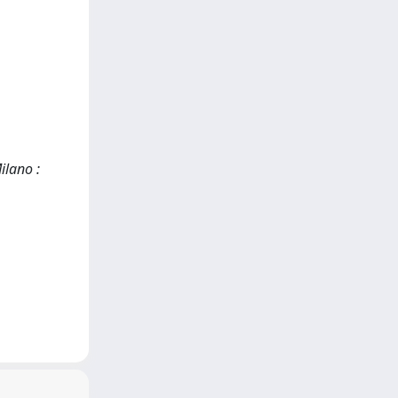
ilano :