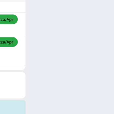
zza/Apri
zza/Apri