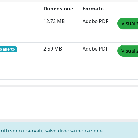
Dimensione
Formato
12.72 MB
Adobe PDF
Visuali
2.59 MB
Adobe PDF
o aperto
Visuali
ritti sono riservati, salvo diversa indicazione.