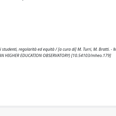
studenti, regolarità ed equità / [a cura di] M. Turri, M. Bratti. - M
(MILAN HIGHER EDUCATION OBSERVATORY) [10.54103/mheo.179]