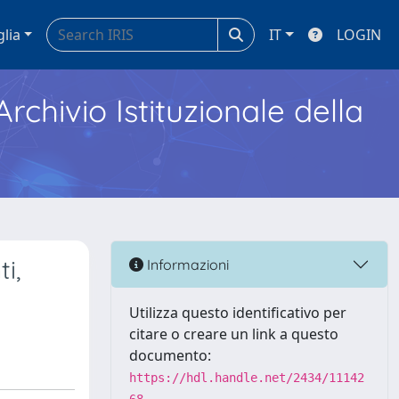
glia
IT
LOGIN
Archivio Istituzionale della
i,
Informazioni
Utilizza questo identificativo per
citare o creare un link a questo
documento:
https://hdl.handle.net/2434/11142