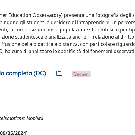
her Education Observatory) presenta una fotografia degli s
 spingono gli studenti a decidere di intraprendere un percor
denti, la composizione della popolazione studentesca (per tip
ndizione studentesca è analizzata anche in relazione al diritto
fusione della didattica a distanza, con particolare riguardo
O, ha cura di analizzare le specificità dei fenomeni osservati
a completa (DC)
à telematiche; Mobilità
l 09/05/2024)