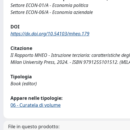
Settore ECON-01/A - Economia politica
Settore ECON-06/A - Economia aziendale
DOI
https://dx.doi.org/10.54103/mheo.179
Citazione
II Rapporto MHEO - Istruzione terziaria: caratteristiche degli 
Milan University Press, 2024. - ISBN 9791255101512. 
Tipologia
Book (editor)
Appare nelle tipologie:
06 - Curatela di volume
File in questo prodotto: