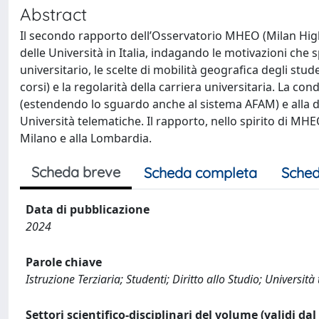
Abstract
Il secondo rapporto dell’Osservatorio MHEO (Milan Hig
delle Università in Italia, indagando le motivazioni che
universitario, le scelte di mobilità geografica degli stu
corsi) e la regolarità della carriera universitaria. La co
(estendendo lo sguardo anche al sistema AFAM) e alla dif
Università telematiche. Il rapporto, nello spirito di MHE
Milano e alla Lombardia.
Scheda breve
Scheda completa
Sched
Data di pubblicazione
2024
Parole chiave
Istruzione Terziaria; Studenti; Diritto allo Studio; Universit
Settori scientifico-disciplinari del volume (validi da