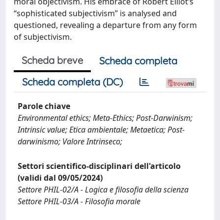
moral objectivism. His embrace of Robert Elliot’s
“sophisticated subjectivism” is analysed and
questioned, revealing a departure from any form
of subjectivism.
Scheda breve
Scheda completa
Scheda completa (DC)
Parole chiave
Environmental ethics; Meta-Ethics; Post-Darwinism;
Intrinsic value; Etica ambientale; Metaetica; Post-
darwinismo; Valore Intrinseco;
Settori scientifico-disciplinari dell'articolo
(validi dal 09/05/2024)
Settore PHIL-02/A - Logica e filosofia della scienza
Settore PHIL-03/A - Filosofia morale