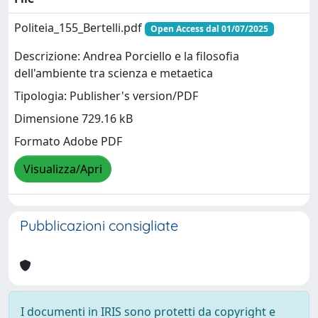
Politeia_155_Bertelli.pdf
Open Access dal 01/07/2025
Descrizione: Andrea Porciello e la filosofia
dell'ambiente tra scienza e metaetica
Tipologia: Publisher's version/PDF
Dimensione 729.16 kB
Formato Adobe PDF
Visualizza/Apri
Pubblicazioni consigliate
I documenti in IRIS sono protetti da copyright e