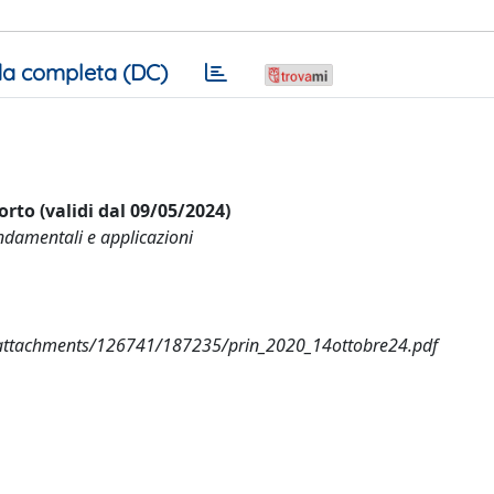
a completa (DC)
orto (validi dal 09/05/2024)
ondamentali e applicazioni
2/attachments/126741/187235/prin_2020_14ottobre24.pdf