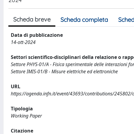
Scheda breve
Scheda completa
Sched
Data di pubblicazione
14-ott-2024
Settori scientifico-disciplinari della relazione o rapp
Settore PHYS-01/A - Fisica sperimentale delle interazioni f
Settore IMIS-01/B - Misure elettriche ed elettroniche
URL
https://agenda.infn.it/event/43693/contributions/24580
Tipologia
Working Paper
Citazione