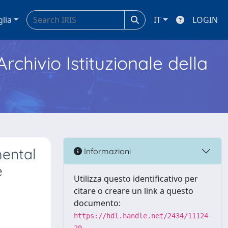
glia
IT
LOGIN
Archivio Istituzionale della
ental
Informazioni
e
Utilizza questo identificativo per
citare o creare un link a questo
documento:
https://hdl.handle.net/2434/11124