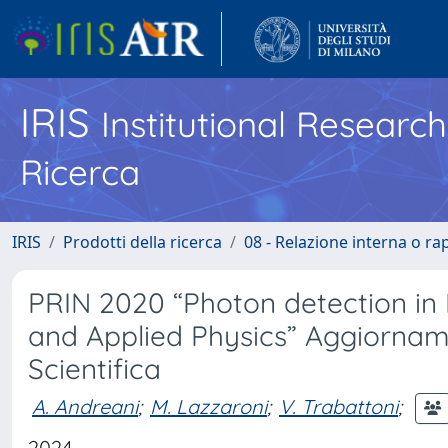
IRIS
Institutional Researc
Ricerca
IRIS
Prodotti della ricerca
08 - Relazione interna o ra
PRIN 2020 “Photon detection in
and Applied Physics” Aggiorname
Scientifica
A. Andreani
;
M. Lazzaroni
;
V. Trabattoni
;
2024