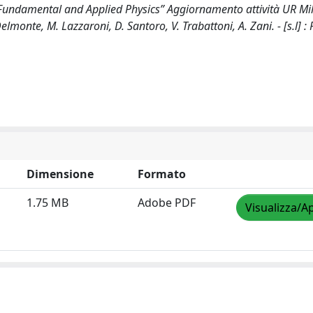
Fundamental and Applied Physics” Aggiornamento attività UR Mi
elmonte, M. Lazzaroni, D. Santoro, V. Trabattoni, A. Zani. - [s.l] 
Dimensione
Formato
1.75 MB
Adobe PDF
Visualizza/Ap