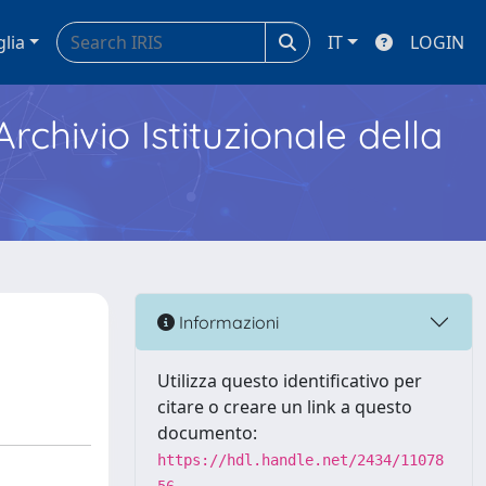
glia
IT
LOGIN
Archivio Istituzionale della
Informazioni
Utilizza questo identificativo per
citare o creare un link a questo
documento:
https://hdl.handle.net/2434/11078