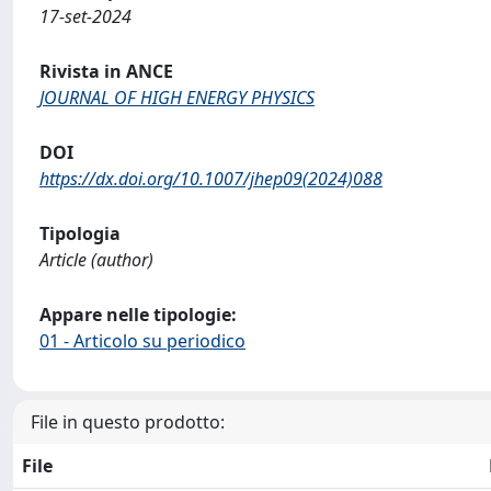
17-set-2024
Rivista in ANCE
JOURNAL OF HIGH ENERGY PHYSICS
DOI
https://dx.doi.org/10.1007/jhep09(2024)088
Tipologia
Article (author)
Appare nelle tipologie:
01 - Articolo su periodico
File in questo prodotto:
File