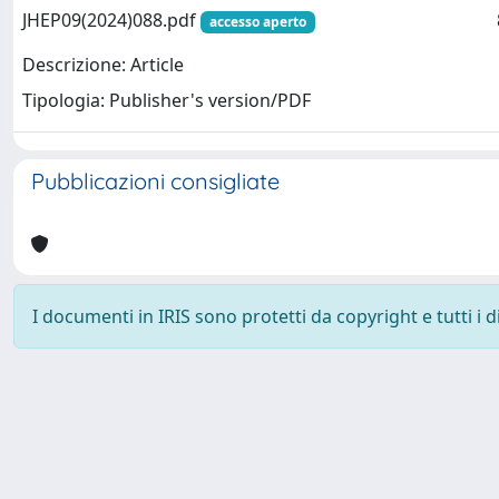
JHEP09(2024)088.pdf
accesso aperto
Descrizione: Article
Tipologia: Publisher's version/PDF
Pubblicazioni consigliate
I documenti in IRIS sono protetti da copyright e tutti i di