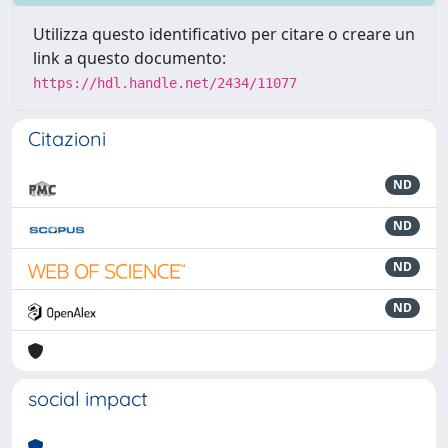
Utilizza questo identificativo per citare o creare un
link a questo documento:
https://hdl.handle.net/2434/11077
Citazioni
ND
ND
ND
ND
social impact