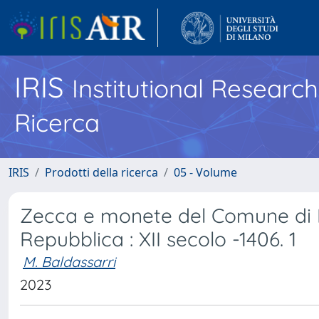
IRIS
Institutional Researc
Ricerca
IRIS
Prodotti della ricerca
05 - Volume
Zecca e monete del Comune di Pi
Repubblica : XII secolo -1406. 1
M. Baldassarri
2023