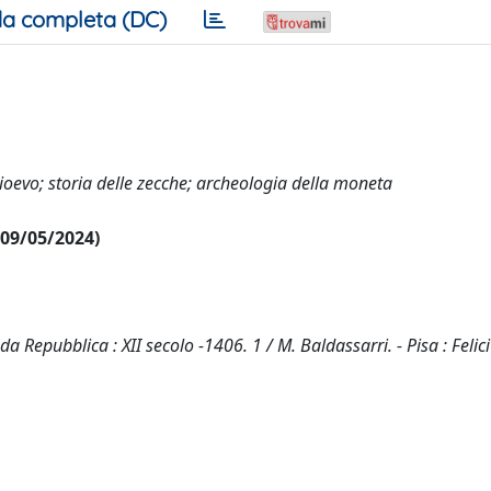
a completa (DC)
evo; storia delle zecche; archeologia della moneta
l 09/05/2024)
 Repubblica : XII secolo -1406. 1 / M. Baldassarri. - Pisa : Felici