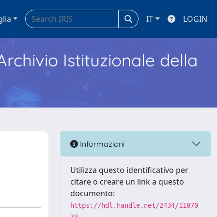
glia
IT
LOGIN
Archivio Istituzionale della
Informazioni
Utilizza questo identificativo per
citare o creare un link a questo
documento:
https://hdl.handle.net/2434/11070