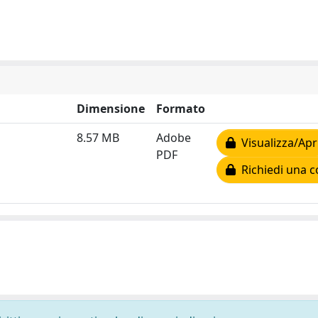
Dimensione
Formato
8.57 MB
Adobe
Visualizza/Apr
PDF
Richiedi una c