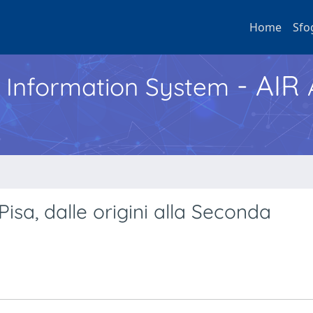
Home
Sfo
- AIR
h Information System
sa, dalle origini alla Seconda