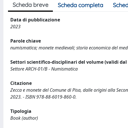
Scheda breve
Scheda completa
Sched
Data di pubblicazione
2023
Parole chiave
numismatica; monete medievali; storia economica del medio
Settori scientifico-disciplinari del volume (validi da
Settore ARCH-01/B - Numismatica
Citazione
Zecca e monete del Comune di Pisa, dalle origini alla Seconda
2023. - ISBN 978-88-6019-860-0.
Tipologia
Book (author)