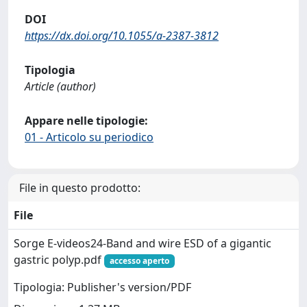
DOI
https://dx.doi.org/10.1055/a-2387-3812
Tipologia
Article (author)
Appare nelle tipologie:
01 - Articolo su periodico
File in questo prodotto:
File
Sorge E-videos24-Band and wire ESD of a gigantic
gastric polyp.pdf
accesso aperto
Tipologia: Publisher's version/PDF