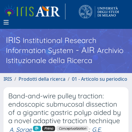
IRIS
Institutional Research
- AIR
Information System
Archivio
Istituzionale della Ricerca
IRIS
Prodotti della ricerca
01 - Articolo su periodico
Band-and-wire pulley traction:
endoscopic submucosal dissection
of a gigantic gastric polyp aided by
a novel adaptive traction technique
A. Sorge
;
G.E.
Primo
Conceptualization