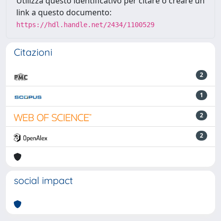
Utilizza questo identificativo per citare o creare un
link a questo documento:
https://hdl.handle.net/2434/1100529
Citazioni
2
1
2
2
social impact