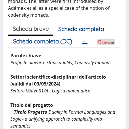
monads. The latter were first introduced by
Adámek et al. as a special case of the notion of
codensity monads.
Scheda breve
Scheda completa
Scheda completa (DC)
Parole chiave
Profinite algebra; Stone duality; Codensity monads
Settori scientifico-disciplinari dell'articolo
(validi dal 09/05/2024)
Settore MATH-01/A - Logica matematica
Titolo del progetto
Titolo Progetto
Duality in Formal Languages and
Logic - a unifying approach to complexity and
semantics