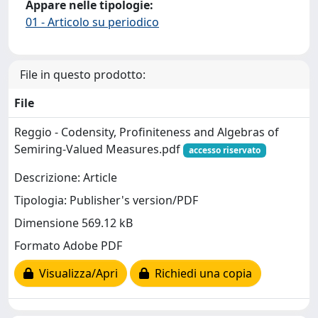
Appare nelle tipologie:
01 - Articolo su periodico
File in questo prodotto:
File
Reggio - Codensity, Profiniteness and Algebras of
Semiring-Valued Measures.pdf
accesso riservato
Descrizione: Article
Tipologia: Publisher's version/PDF
Dimensione 569.12 kB
Formato Adobe PDF
Visualizza/Apri
Richiedi una copia