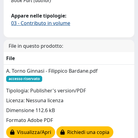
Book Part (author)
Appare nelle tipologie:
03 - Contributo in volume
File in questo prodotto:
File
A. Torno Ginnasi - Filippico Bardane.pdf
accesso riservato
Tipologia: Publisher's version/PDF
Licenza: Nessuna licenza
Dimensione 112.6 kB
Formato Adobe PDF
Visualizza/Apri
Richiedi una copia