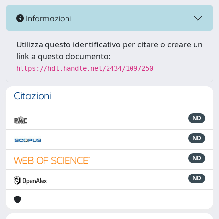
Informazioni
Utilizza questo identificativo per citare o creare un
link a questo documento:
https://hdl.handle.net/2434/1097250
Citazioni
ND
ND
ND
ND