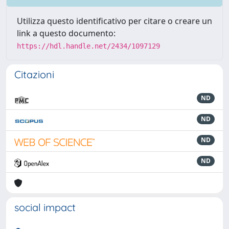
Utilizza questo identificativo per citare o creare un
link a questo documento:
https://hdl.handle.net/2434/1097129
Citazioni
ND
ND
ND
ND
social impact