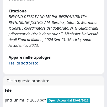
Citazione
BEYOND DESERT AND MORAL RESPONSIBILITY:
RETHINKING JUSTICE / M. Beraha ; tutor: G. Mormino,
P. Saltel ; coordinatore del dottorato: N. G Guicciardini
; directeur de l’école doctorale : T. Mènissier. Università
degli Studi di Milano, 2024 Sep 13. 36. ciclo, Anno
Accademico 2023.
Appare nelle tipologie:
Tesi di dottorato
File in questo prodotto:
File
phd_unimi_R12839.pdf
Open Access dal 13/03/2026