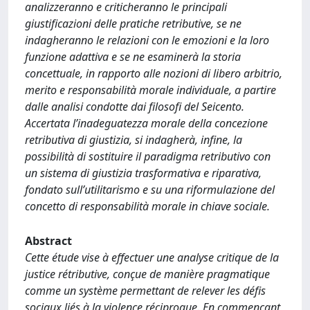
analizzeranno e criticheranno le principali
giustificazioni delle pratiche retributive, se ne
indagheranno le relazioni con le emozioni e la loro
funzione adattiva e se ne esaminerà la storia
concettuale, in rapporto alle nozioni di libero arbitrio,
merito e responsabilità morale individuale, a partire
dalle analisi condotte dai filosofi del Seicento.
Accertata l’inadeguatezza morale della concezione
retributiva di giustizia, si indagherà, infine, la
possibilità di sostituire il paradigma retributivo con
un sistema di giustizia trasformativa e riparativa,
fondato sull’utilitarismo e su una riformulazione del
concetto di responsabilità morale in chiave sociale.
Abstract
Cette étude vise à effectuer une analyse critique de la
justice rétributive, conçue de manière pragmatique
comme un système permettant de relever les défis
sociaux liés à la violence réciproque. En commençant