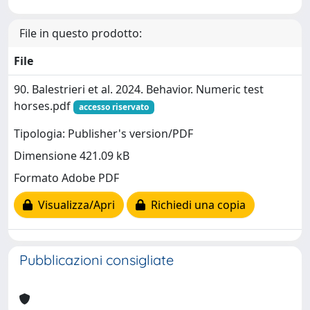
File in questo prodotto:
File
90. Balestrieri et al. 2024. Behavior. Numeric test
horses.pdf
accesso riservato
Tipologia: Publisher's version/PDF
Dimensione 421.09 kB
Formato Adobe PDF
Visualizza/Apri
Richiedi una copia
Pubblicazioni consigliate