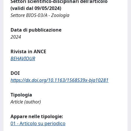
Settori scientifico-disciplinari dell'articolo
(validi dal 09/05/2024)
Settore BIOS-03/A - Zoologia
Data di pubblicazione
2024
Rivista in ANCE
BEHAVIOUR
DOI
https://dx.doi.org/10.1163/1568539x-bja10281
Tipologia
Article (author)
Appare nelle tipologie:
01 - Articolo su periodico