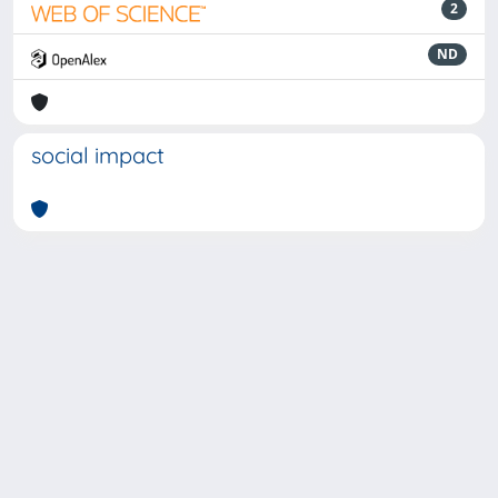
2
ND
social impact
Powered by
IRIS
-
about IRIS
-
Utilizzo dei cookie
-
Privacy
Copyright © 2026