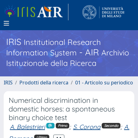
IRIS
Institutional Research
- AIR
Information System
Archivio
Istituzionale della Ricerca
IRIS
Prodotti della ricerca
01 - Articolo su periodico
Numerical discrimination in
domestic horses: a spontaneous
binary choice test
A. Balestrieri
;
S. Corona
;
A.
Primo
Secondo
Ultimo