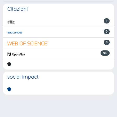
Citazioni
1
0
0
ND
social impact