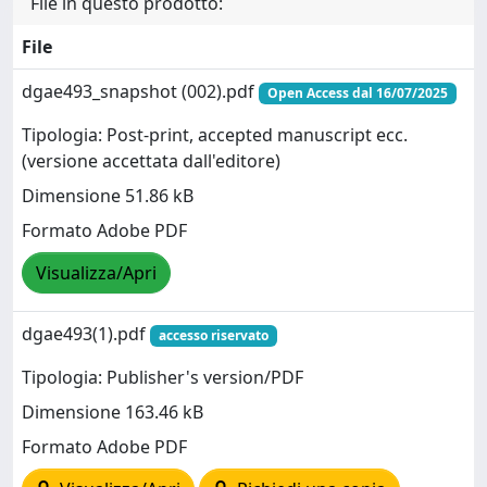
File in questo prodotto:
File
dgae493_snapshot (002).pdf
Open Access dal 16/07/2025
Tipologia: Post-print, accepted manuscript ecc.
(versione accettata dall'editore)
Dimensione 51.86 kB
Formato Adobe PDF
Visualizza/Apri
dgae493(1).pdf
accesso riservato
Tipologia: Publisher's version/PDF
Dimensione 163.46 kB
Formato Adobe PDF