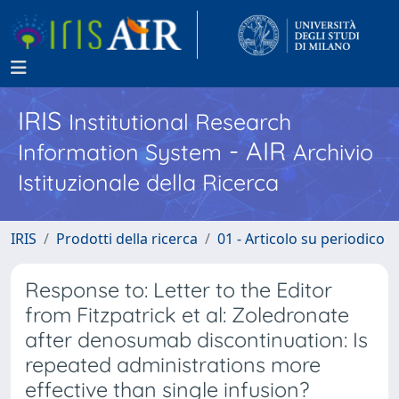
IRIS
Institutional Research
- AIR
Information System
Archivio
Istituzionale della Ricerca
IRIS
Prodotti della ricerca
01 - Articolo su periodico
Response to: Letter to the Editor
from Fitzpatrick et al: Zoledronate
after denosumab discontinuation: Is
repeated administrations more
effective than single infusion?