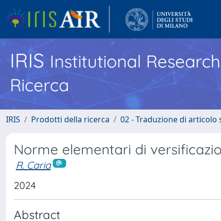
IRIS
Institutional Researc
Ricerca
IRIS
Prodotti della ricerca
02 - Traduzione di articolo
Norme elementari di versificazi
R. Caria
2024
Abstract