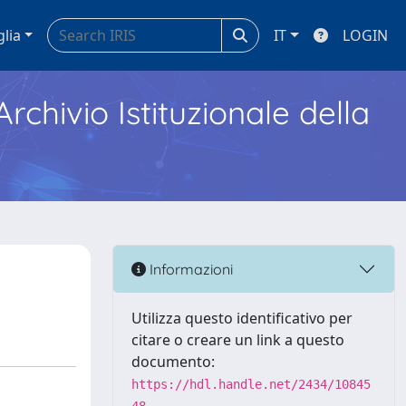
glia
IT
LOGIN
Archivio Istituzionale della
Informazioni
Utilizza questo identificativo per
citare o creare un link a questo
documento:
https://hdl.handle.net/2434/10845