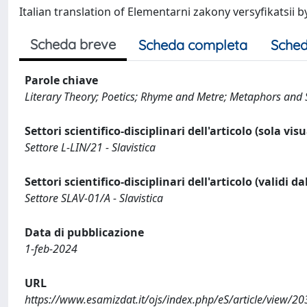
Italian translation of Elementarni zakony versyfikatsii 
Scheda breve
Scheda completa
Sched
Parole chiave
Literary Theory; Poetics; Rhyme and Metre; Metaphors and S
Settori scientifico-disciplinari dell'articolo (sola vis
Settore L-LIN/21 - Slavistica
Settori scientifico-disciplinari dell'articolo (validi d
Settore SLAV-01/A - Slavistica
Data di pubblicazione
1-feb-2024
URL
https://www.esamizdat.it/ojs/index.php/eS/article/view/20