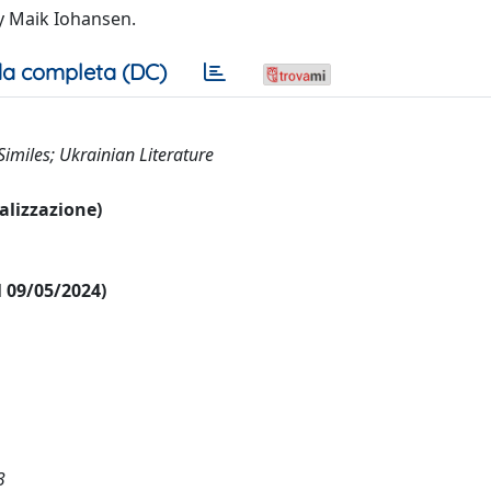
by Maik Iohansen.
a completa (DC)
imiles; Ukrainian Literature
ualizzazione)
al 09/05/2024)
3