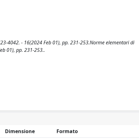
723-4042. - 16(2024 Feb 01), pp. 231-253.Norme elementari di
eb 01), pp. 231-253..
Dimensione
Formato