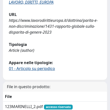
LAVORO, DIRITTI, EUROPA
URL
https://www.lavorodirittieuropa.it/dottrina/parita-e-
non-discriminazione/1431-rapporto-globale-sulla-
disparita-di-genere-2023
Tipologia
Article (author)
Appare nelle tipologie:
01 - Articolo su periodico
File in questo prodotto:
File
123MARINELLI_2.pdf
accesso riservato