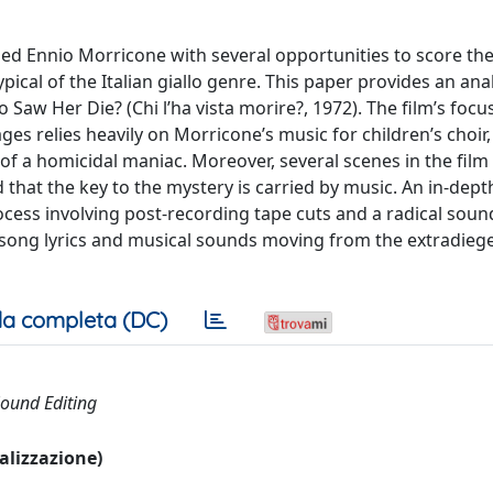
ded Ennio Morricone with several opportunities to score th
ical of the Italian giallo genre. This paper provides an anal
 Saw Her Die? (Chi l’ha vista morire?, 1972). The film’s focu
 relies heavily on Morricone’s music for children’s choir
f a homicidal maniac. Moreover, several scenes in the film
that the key to the mystery is carried by music. An in-dept
ocess involving post-recording tape cuts and a radical so
 song lyrics and musical sounds moving from the extradiege
a completa (DC)
Sound Editing
ualizzazione)