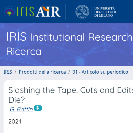
IRIS
Institutional Researc
Ricerca
IRIS
Prodotti della ricerca
01 - Articolo su periodico
Slashing the Tape. Cuts and Edi
Die?
G. Bottin
2024