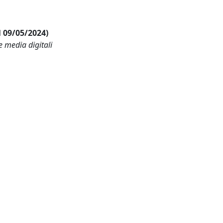
al 09/05/2024)
e media digitali