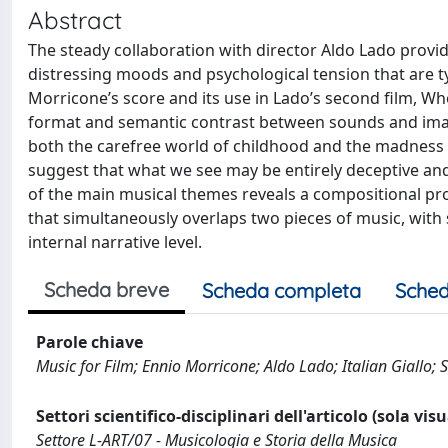
Abstract
The steady collaboration with director Aldo Lado provi
distressing moods and psychological tension that are typ
Morricone’s score and its use in Lado’s second film, Who
format and semantic contrast between sounds and images
both the carefree world of childhood and the madness o
suggest that what we see may be entirely deceptive and 
of the main musical themes reveals a compositional pr
that simultaneously overlaps two pieces of music, with
internal narrative level.
Scheda breve
Scheda completa
Sched
Parole chiave
Music for Film; Ennio Morricone; Aldo Lado; Italian Giallo; 
Settori scientifico-disciplinari dell'articolo (sola vis
Settore L-ART/07 - Musicologia e Storia della Musica