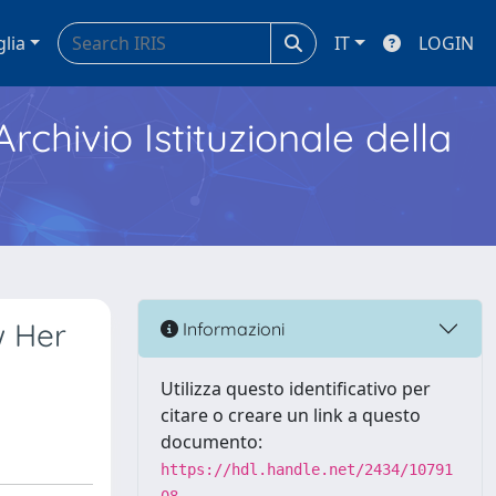
glia
IT
LOGIN
Archivio Istituzionale della
w Her
Informazioni
Utilizza questo identificativo per
citare o creare un link a questo
documento:
https://hdl.handle.net/2434/10791