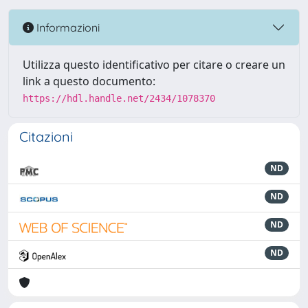
Informazioni
Utilizza questo identificativo per citare o creare un
link a questo documento:
https://hdl.handle.net/2434/1078370
Citazioni
ND
ND
ND
ND