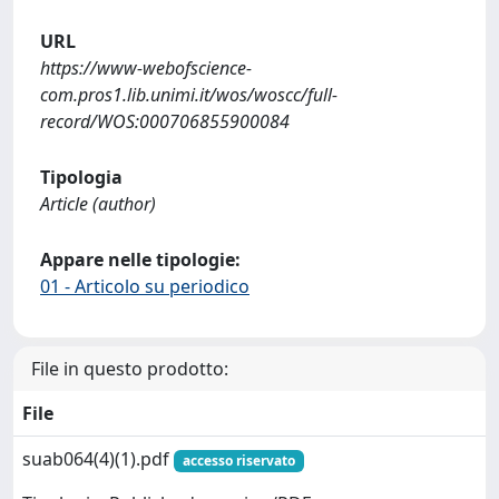
URL
https://www-webofscience-
com.pros1.lib.unimi.it/wos/woscc/full-
record/WOS:000706855900084
Tipologia
Article (author)
Appare nelle tipologie:
01 - Articolo su periodico
File in questo prodotto:
File
suab064(4)(1).pdf
accesso riservato