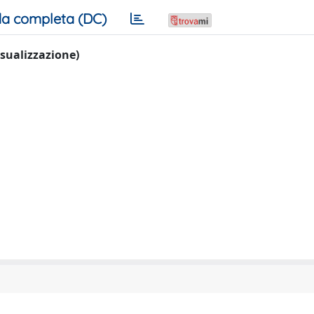
a completa (DC)
visualizzazione)