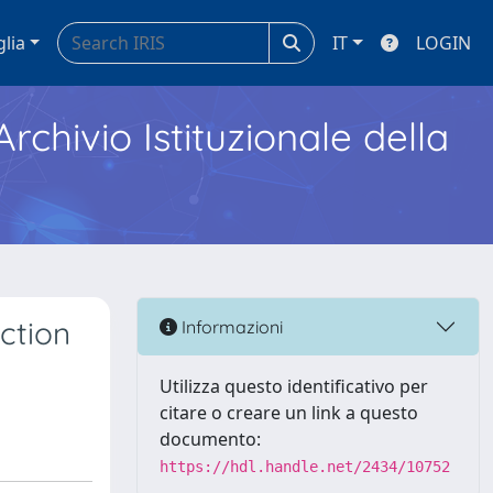
glia
IT
LOGIN
Archivio Istituzionale della
uction
Informazioni
Utilizza questo identificativo per
citare o creare un link a questo
documento:
https://hdl.handle.net/2434/10752