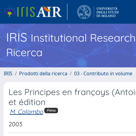
IRIS
Institutional Researc
Ricerca
IRIS
Prodotti della ricerca
03 - Contributo in volume
Les Principes en françoys (Antoin
et édition
M. Colombo
Primo
2003