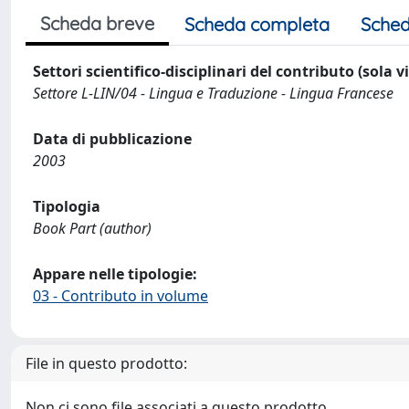
Scheda breve
Scheda completa
Sched
Settori scientifico-disciplinari del contributo (sola 
Settore L-LIN/04 - Lingua e Traduzione - Lingua Francese
Data di pubblicazione
2003
Tipologia
Book Part (author)
Appare nelle tipologie:
03 - Contributo in volume
File in questo prodotto:
Non ci sono file associati a questo prodotto.