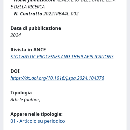
E DELLA RICERCA
N. Contratto
2022TRB44L_002
Data di pubblicazione
2024
Rivista in ANCE
STOCHASTIC PROCESSES AND THEIR APPLICATIONS
DOI
https://dx.doi.org/10.1016/j.spa.2024.104376
Tipologia
Article (author)
Appare nelle tipologie:
01 - Articolo su periodico