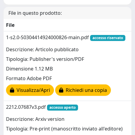
File in questo prodotto:
File
1-s2.0-S0304414924000826-main.pdf
accesso riservato
Descrizione: Articolo pubblicato
Tipologia: Publisher's version/PDF
Dimensione 1.12 MB
Formato Adobe PDF
Visualizza/Apri
Richiedi una copia
2212.07687v3.pdf
accesso aperto
Descrizione: Arxiv version
Tipologia: Pre-print (manoscritto inviato all'editore)