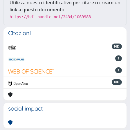
Utilizza questo identificativo per citare o creare un
link a questo documento:
https://hdl.handle.net/2434/1069988
Citazioni
ND
1
1
ND
social impact