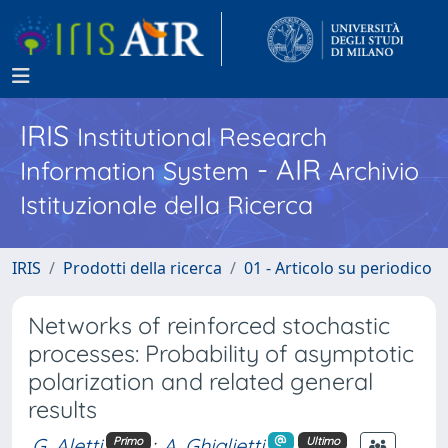
IRIS
Institutional Research
- AIR
Information System
Archivio
Istituzionale della Ricerca
IRIS
Prodotti della ricerca
01 - Articolo su periodico
Networks of reinforced stochastic
processes: Probability of asymptotic
polarization and related general
results
G. Aletti
;
A. Ghiglietti
Primo
Ultimo