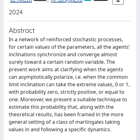
2024
Abstract
In a network of reinforced stochastic processes,
for certain values of the parameters, all the agents’
inclinations synchronize and converge almost
surely toward a certain random variable. The
present work aims at clarifying when the agents
can asymptotically polarize, i.e. when the common
limit inclination can take the extreme values, 0 or 1,
with probability zero, strictly positive, or equal to
one. Moreover, we present a suitable technique to
estimate this probability that, along with the
theoretical results, has been framed in the more
general setting of a class of martingales taking
values in and following a specific dynamics.