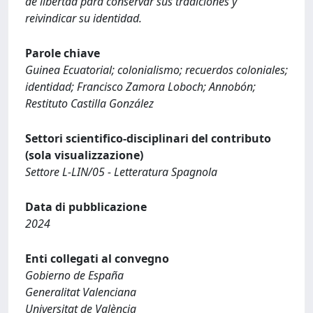
de libertad para conservar sus tradiciones y
reivindicar su identidad.
Parole chiave
Guinea Ecuatorial; colonialismo; recuerdos coloniales;
identidad; Francisco Zamora Loboch; Annobón;
Restituto Castilla González
Settori scientifico-disciplinari del contributo
(sola visualizzazione)
Settore L-LIN/05 - Letteratura Spagnola
Data di pubblicazione
2024
Enti collegati al convegno
Gobierno de España
Generalitat Valenciana
Universitat de València