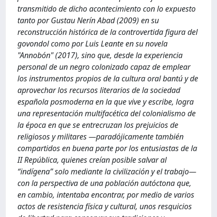
transmitido de dicho acontecimiento con lo expuesto
tanto por Gustau Nerín Abad (2009) en su
reconstrucción histórica de la controvertida figura del
govondol como por Luis Leante en su novela
"Annobón" (2017), sino que, desde la experiencia
personal de un negro colonizado capaz de emplear
los instrumentos propios de la cultura oral bantú y de
aprovechar los recursos literarios de la sociedad
española posmoderna en la que vive y escribe, logra
una representación multifacética del colonialismo de
la época en que se entrecruzan los prejuicios de
religiosos y militares —paradójicamente también
compartidos en buena parte por los entusiastas de la
II República, quienes creían posible salvar al
“indígena” solo mediante la civilización y el trabajo—
con la perspectiva de una población autóctona que,
en cambio, intentaba encontrar, por medio de varios
actos de resistencia física y cultural, unos resquicios