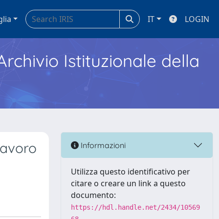
glia
IT
LOGIN
Archivio Istituzionale della
-lavoro
Informazioni
Utilizza questo identificativo per
citare o creare un link a questo
documento:
https://hdl.handle.net/2434/10569