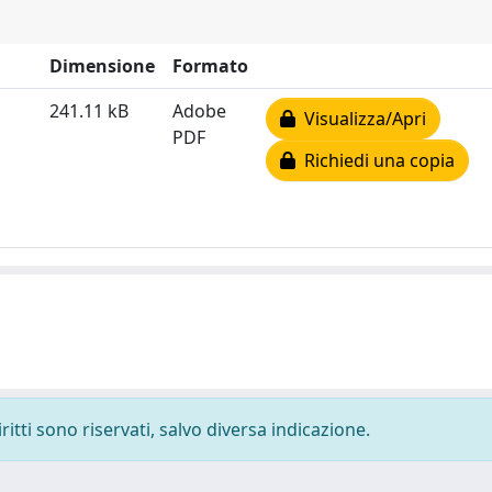
Dimensione
Formato
241.11 kB
Adobe
Visualizza/Apri
PDF
Richiedi una copia
ritti sono riservati, salvo diversa indicazione.