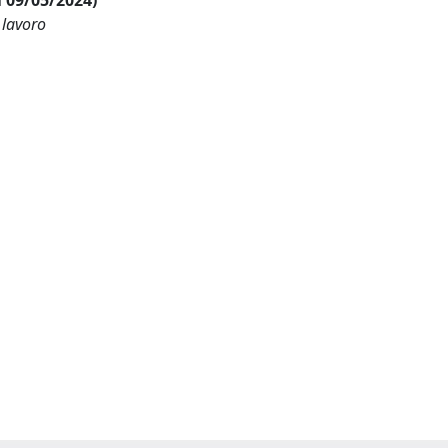
al 09/05/2024)
 lavoro