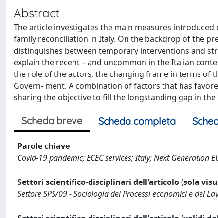
Abstract
The article investigates the main measures introduced 
family reconciliation in Italy. On the backdrop of the pr
distinguishes between temporary interventions and stru
explain the recent – and uncommon in the Italian contex
the role of the actors, the changing frame in terms of
Govern- ment. A combination of factors that has favored
sharing the objective to fill the longstanding gap in the
Scheda breve
Scheda completa
Sched
Parole chiave
Covid-19 pandemic; ECEC services; Italy; Next Generation E
Settori scientifico-disciplinari dell'articolo (sola vis
Settore SPS/09 - Sociologia dei Processi economici e del La