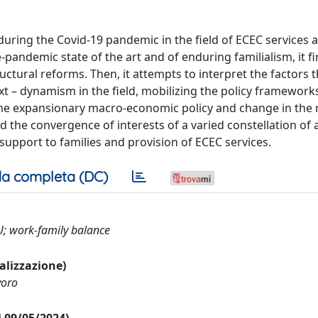
during the Covid-19 pandemic in the field of ECEC services 
e-pandemic state of the art and of enduring familialism, it fi
ctural reforms. Then, it attempts to interpret the factors 
t – dynamism in the field, mobilizing the policy framework
 the expansionary macro-economic policy and change in the 
 the convergence of interests of a varied constellation of 
 support to families and provision of ECEC services.
a completa (DC)
U; work-family balance
ualizzazione)
voro