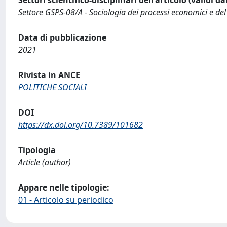
Settori scientifico-disciplinari dell'articolo (validi d
Settore GSPS-08/A - Sociologia dei processi economici e del
Data di pubblicazione
2021
Rivista in ANCE
POLITICHE SOCIALI
DOI
https://dx.doi.org/10.7389/101682
Tipologia
Article (author)
Appare nelle tipologie:
01 - Articolo su periodico