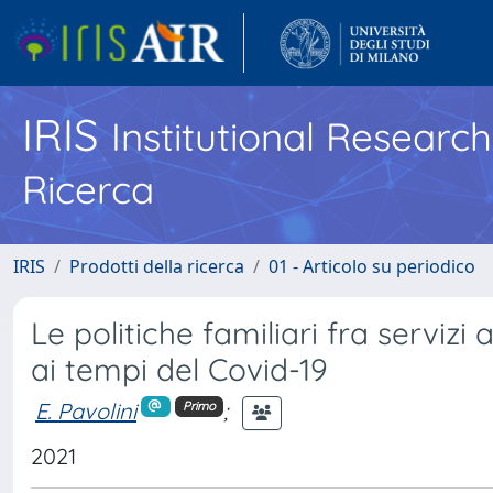
IRIS
Institutional Researc
Ricerca
IRIS
Prodotti della ricerca
01 - Articolo su periodico
Le politiche familiari fra servizi 
ai tempi del Covid-19
E. Pavolini
;
Primo
2021