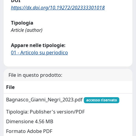
DOI
https://dx.doi.org/10.19272/202333301018
Tipologia
Article (author)
Appare nelle tipologie:
01 - Articolo su periodico
File in questo prodotto:
File
Bagnasco_Gianni_Negri_2023.pdf
accesso riservato
Tipologia: Publisher's version/PDF
Dimensione 4.56 MB
Formato Adobe PDF