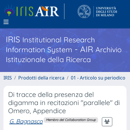
IRIS
Institutional Research
- AIR
Information System
Archivio
Istituzionale della Ricerca
IRIS
Prodotti della ricerca
01 - Articolo su periodico
Di tracce della presenza del
digamma in recitazioni "parallele" di
Omero, Appendice
G. Bagnasco
Membro del Collaboration Group