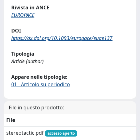
Rivista in ANCE
EUROPACE
DOI
https://dx.doi.org/10.1093/europace/euae137
Tipologia
Article (author)
Appare nelle tipologie:
01 - Articolo su periodico
File in questo prodotto:
File
stereotactic.pdf
accesso aperto