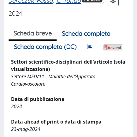
Jereczek-Fossa
;
C. Tondo
;
2024
Scheda breve
Scheda completa
Scheda completa (DC)
Settori scientifico-disciplinari dell'articolo (sola
visualizzazione)
Settore MED/11 - Malattie dell'Apparato
Cardiovascolare
Data di pubblicazione
2024
Data ahead of print o data di stampa
23-mag-2024