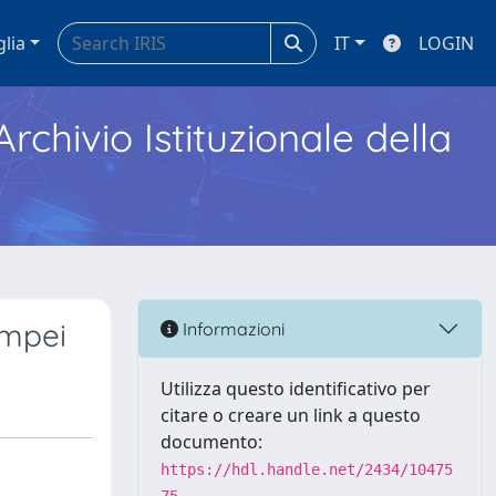
glia
IT
LOGIN
Archivio Istituzionale della
ompei
Informazioni
Utilizza questo identificativo per
citare o creare un link a questo
documento:
https://hdl.handle.net/2434/10475