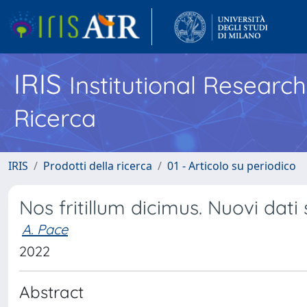
IRIS
Institutional Researc
Ricerca
IRIS
Prodotti della ricerca
01 - Articolo su periodico
Nos fritillum dicimus. Nuovi dati
A. Pace
2022
Abstract