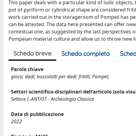
This paper deals with a particular kind of ludic objects, t
pot of pyriform or cylindrical shape are considered friti
work carried out in the storageroom of Pompeii has permi
can be attested. The data here presented can offer new
contextual one, as suggested by the last perspectives o
Pompeian material culture and allow us to throw new lig
Scheda breve
Scheda completa
Sched
Parole chiave
gioco; dadi; bussolotti per dadi; fritilli; Pompei;
Settori scientifico-disciplinari dell'articolo (sola vis
Settore L-ANT/07 - Archeologia Classica
Data di pubblicazione
2022