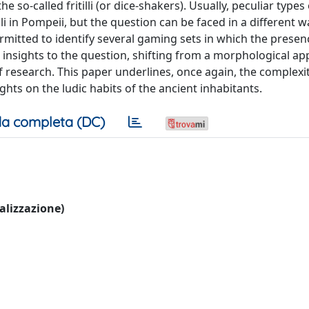
he so-called fritilli (or dice-shakers). Usually, peculiar types
lli in Pompeii, but the question can be faced in a different w
tted to identify several gaming sets in which the presence 
 insights to the question, shifting from a morphological ap
f research. This paper underlines, once again, the complexit
hts on the ludic habits of the ancient inhabitants.
a completa (DC)
ualizzazione)