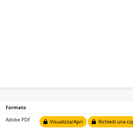
Formato
Adobe PDF
Visualizza/Apri
Richiedi una co