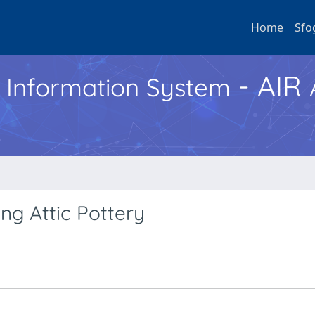
Home
Sfo
- AIR
h Information System
g Attic Pottery