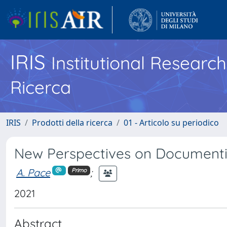
IRIS
Institutional Researc
Ricerca
IRIS
Prodotti della ricerca
01 - Articolo su periodico
New Perspectives on Documentin
A. Pace
;
Primo
2021
Abstract