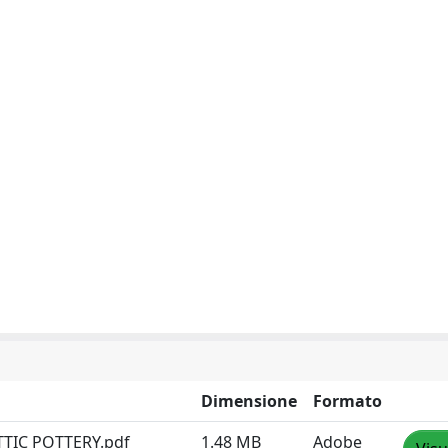
Dimensione
Formato
TIC POTTERY.pdf
1.48 MB
Adobe