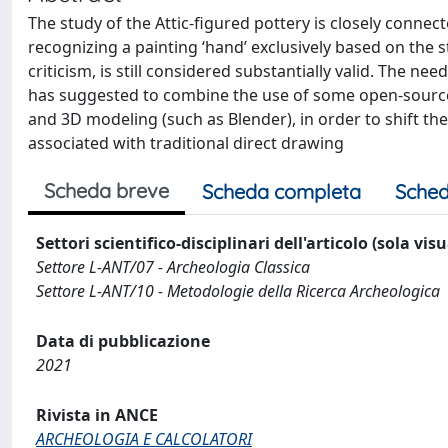
The study of the Attic-figured pottery is closely connect
recognizing a painting ‘hand’ exclusively based on the 
criticism, is still considered substantially valid. The ne
has suggested to combine the use of some open-sour
and 3D modeling (such as Blender), in order to shift the
associated with traditional direct drawing
Scheda breve
Scheda completa
Sched
Settori scientifico-disciplinari dell'articolo (sola vis
Settore L-ANT/07 - Archeologia Classica
Settore L-ANT/10 - Metodologie della Ricerca Archeologica
Data di pubblicazione
2021
Rivista in ANCE
ARCHEOLOGIA E CALCOLATORI