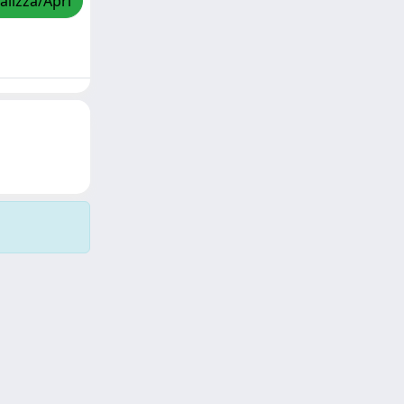
alizza/Apri