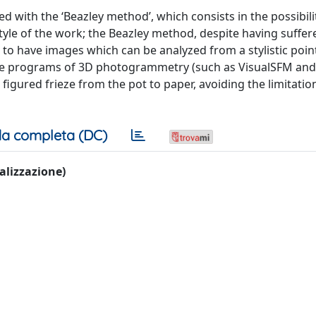
ed with the ‘Beazley method’, which consists in the possibili
style of the work; the Beazley method, despite having suffe
ed to have images which can be analyzed from a stylistic point
ce programs of 3D photogrammetry (such as VisualSFM and
 figured frieze from the pot to paper, avoiding the limitatio
a completa (DC)
ualizzazione)