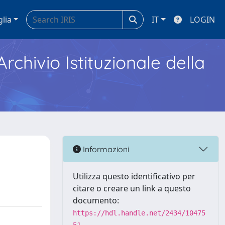
glia
IT
LOGIN
Archivio Istituzionale della
Informazioni
Utilizza questo identificativo per
citare o creare un link a questo
documento:
https://hdl.handle.net/2434/10475