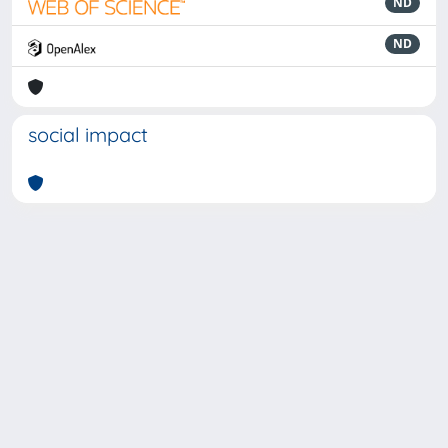
ND
ND
social impact
Powered by
IRIS
-
about IRIS
-
Utilizzo dei cookie
-
Privacy
Copyright © 2026