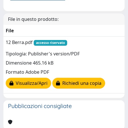
File in questo prodotto:
File
12 Berra.pdf
accesso riservato
Tipologia: Publisher's version/PDF
Dimensione 465.16 kB
Formato Adobe PDF
Visualizza/Apri
Richiedi una copia
Pubblicazioni consigliate