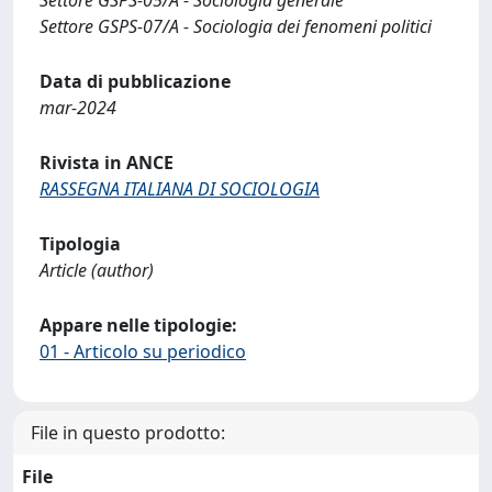
Settore GSPS-05/A - Sociologia generale
Settore GSPS-07/A - Sociologia dei fenomeni politici
Data di pubblicazione
mar-2024
Rivista in ANCE
RASSEGNA ITALIANA DI SOCIOLOGIA
Tipologia
Article (author)
Appare nelle tipologie:
01 - Articolo su periodico
File in questo prodotto:
File