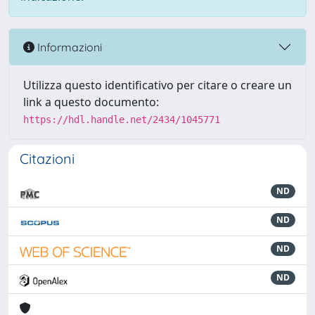
Informazioni
Utilizza questo identificativo per citare o creare un
link a questo documento:
https://hdl.handle.net/2434/1045771
Citazioni
ND
ND
ND
ND