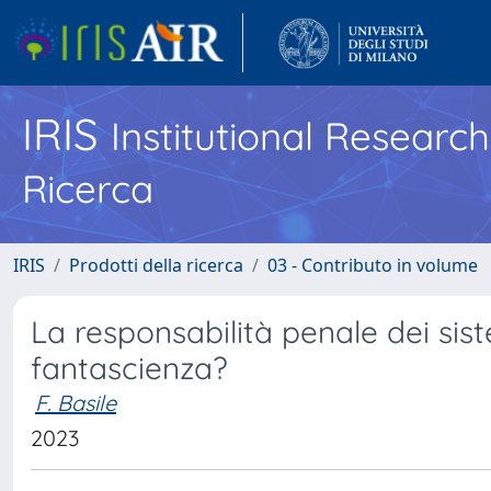
IRIS
Institutional Researc
Ricerca
IRIS
Prodotti della ricerca
03 - Contributo in volume
La responsabilità penale dei siste
fantascienza?
F. Basile
2023