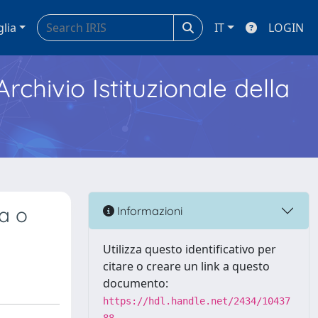
glia
IT
LOGIN
Archivio Istituzionale della
za o
Informazioni
Utilizza questo identificativo per
citare o creare un link a questo
documento:
https://hdl.handle.net/2434/10437