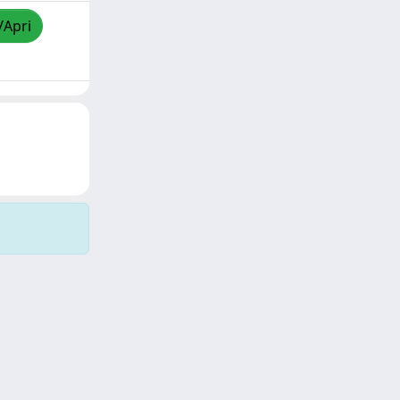
/Apri