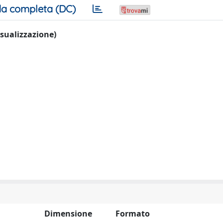
a completa (DC)
visualizzazione)
Dimensione
Formato