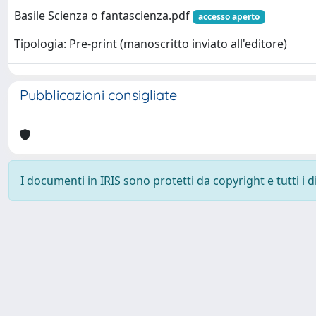
Basile Scienza o fantascienza.pdf
accesso aperto
Tipologia: Pre-print (manoscritto inviato all'editore)
Pubblicazioni consigliate
I documenti in IRIS sono protetti da copyright e tutti i di