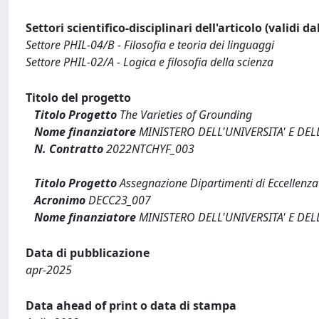
Settori scientifico-disciplinari dell'articolo (validi d
Settore PHIL-04/B - Filosofia e teoria dei linguaggi
Settore PHIL-02/A - Logica e filosofia della scienza
Titolo del progetto
Titolo Progetto
The Varieties of Grounding
Nome finanziatore
MINISTERO DELL'UNIVERSITA' E DEL
N. Contratto
2022NTCHYF_003
Titolo Progetto
Assegnazione Dipartimenti di Eccellenz
Acronimo
DECC23_007
Nome finanziatore
MINISTERO DELL'UNIVERSITA' E DEL
Data di pubblicazione
apr-2025
Data ahead of print o data di stampa