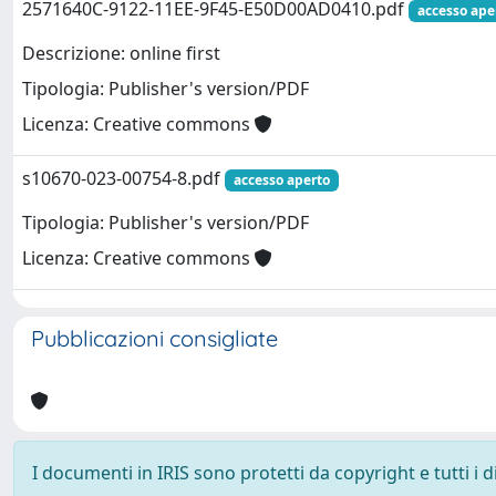
2571640C-9122-11EE-9F45-E50D00AD0410.pdf
accesso ape
Descrizione: online first
Tipologia: Publisher's version/PDF
Licenza: Creative commons
s10670-023-00754-8.pdf
accesso aperto
Tipologia: Publisher's version/PDF
Licenza: Creative commons
Pubblicazioni consigliate
I documenti in IRIS sono protetti da copyright e tutti i di