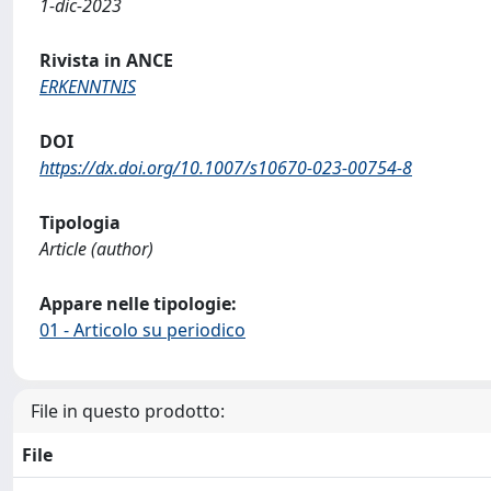
1-dic-2023
Rivista in ANCE
ERKENNTNIS
DOI
https://dx.doi.org/10.1007/s10670-023-00754-8
Tipologia
Article (author)
Appare nelle tipologie:
01 - Articolo su periodico
File in questo prodotto:
File