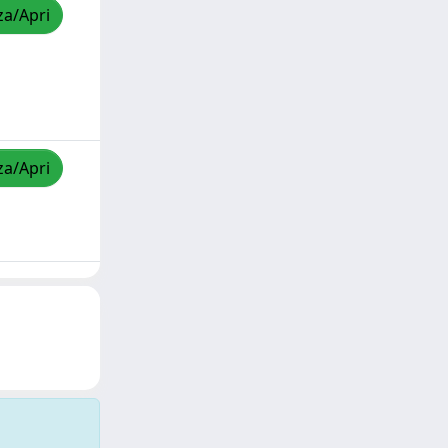
za/Apri
za/Apri