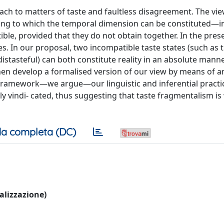
ch to matters of taste and faultless disagreement. The vie
rding to which the temporal dimension can be constituted—i
le, provided that they do not obtain together. In the prese
s. In our proposal, two incompatible taste states (such as t
istasteful) can both constitute reality in an absolute mann
then develop a formalised version of our view by means of a
s framework—we argue—our linguistic and inferential practi
y vindi- cated, thus suggesting that taste fragmentalism is
a completa (DC)
ualizzazione)