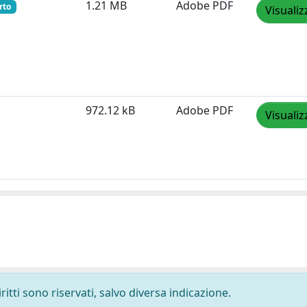
1.21 MB
Adobe PDF
rto
Visualiz
972.12 kB
Adobe PDF
Visualiz
ritti sono riservati, salvo diversa indicazione.