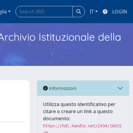
glia
IT
LOGIN
Archivio Istituzionale della
Informazioni
Utilizza questo identificativo per
citare o creare un link a questo
documento:
https://hdl.handle.net/2434/10415