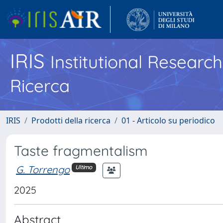
IRIS
Institutional Researc
Ricerca
IRIS
Prodotti della ricerca
01 - Articolo su periodico
Taste fragmentalism
G. Torrengo
Ultimo
2025
Abstract