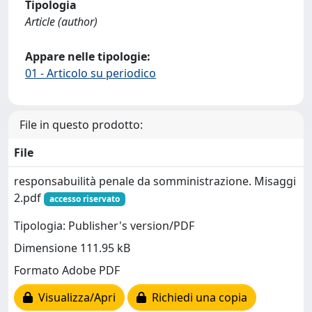
Tipologia
Article (author)
Appare nelle tipologie:
01 - Articolo su periodico
File in questo prodotto:
File
responsabuilità penale da somministrazione. Misaggi
2.pdf
accesso riservato
Tipologia: Publisher's version/PDF
Dimensione 111.95 kB
Formato Adobe PDF
Visualizza/Apri
Richiedi una copia