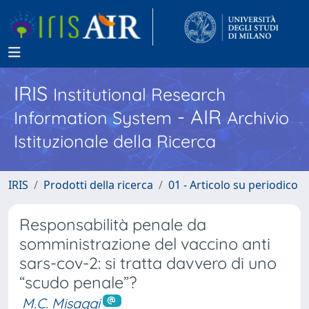
IRIS
Institutional Research
- AIR
Information System
Archivio
Istituzionale della Ricerca
IRIS
Prodotti della ricerca
01 - Articolo su periodico
Responsabilità penale da
somministrazione del vaccino anti
sars-cov-2: si tratta davvero di uno
“scudo penale”?
M.C. Misaggi